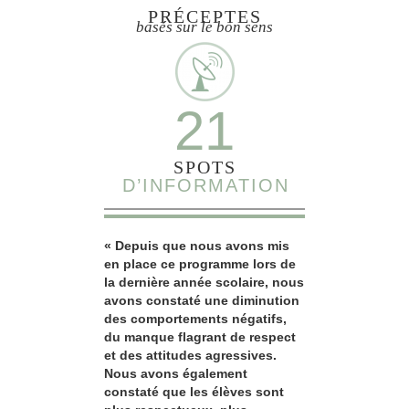
PRÉCEPTES
basés sur le bon sens
21
SPOTS
D’INFORMATION
« Depuis que nous avons mis
en place ce programme lors de
la dernière année scolaire, nous
avons constaté une diminution
des comportements négatifs,
du manque flagrant de respect
et des attitudes agressives.
Nous avons également
constaté que les élèves sont