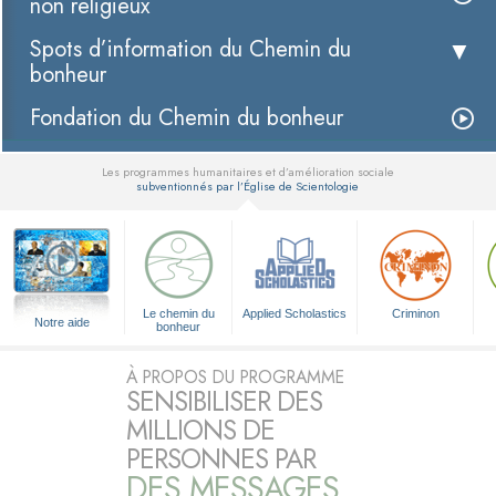
non religieux
Spots d’information du Chemin du
bonheur
Fondation du Chemin du bonheur
Les programmes humanitaires et d’amélioration sociale
subventionnés par l’Église de Scientologie
▼
Le chemin du
Applied Scholastics
Criminon
Notre aide
bonheur
À PROPOS DU PROGRAMME
SENSIBILISER DES
MILLIONS DE
PERSONNES PAR
DES MESSAGES