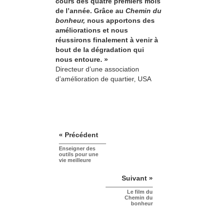
cours des quatre premiers mois
de l’année. Grâce au
Chemin du
bonheur,
nous apportons des
améliorations et nous
réussirons finalement à venir à
bout de la dégradation qui
nous entoure. »
Directeur d’une association
d’amélioration de quartier, USA
« Précédent
Enseigner des
outils pour une
vie meilleure
Suivant »
Le film du
Chemin du
bonheur