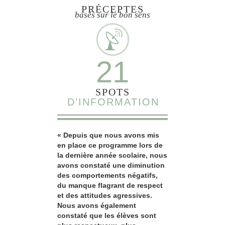
PRÉCEPTES
basés sur le bon sens
21
SPOTS
D’INFORMATION
« Depuis que nous avons mis
en place ce programme lors de
la dernière année scolaire, nous
avons constaté une diminution
des comportements négatifs,
du manque flagrant de respect
et des attitudes agressives.
Nous avons également
constaté que les élèves sont