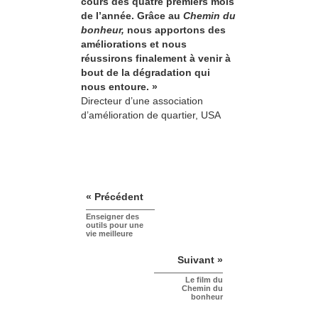
cours des quatre premiers mois
de l’année. Grâce au
Chemin du
bonheur,
nous apportons des
améliorations et nous
réussirons finalement à venir à
bout de la dégradation qui
nous entoure. »
Directeur d’une association
d’amélioration de quartier, USA
« Précédent
Enseigner des
outils pour une
vie meilleure
Suivant »
Le film du
Chemin du
bonheur