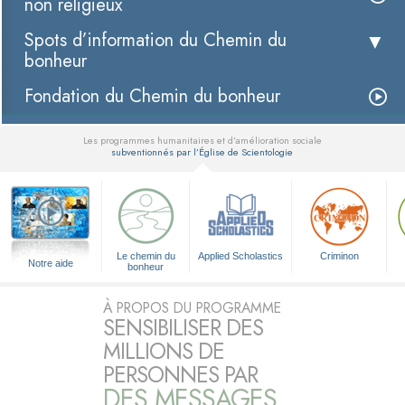
non religieux
Spots d’information du Chemin du
bonheur
Fondation du Chemin du bonheur
Les programmes humanitaires et d’amélioration sociale
subventionnés par l’Église de Scientologie
▼
Le chemin du
Applied Scholastics
Criminon
Notre aide
bonheur
À PROPOS DU PROGRAMME
SENSIBILISER DES
MILLIONS DE
PERSONNES PAR
DES MESSAGES