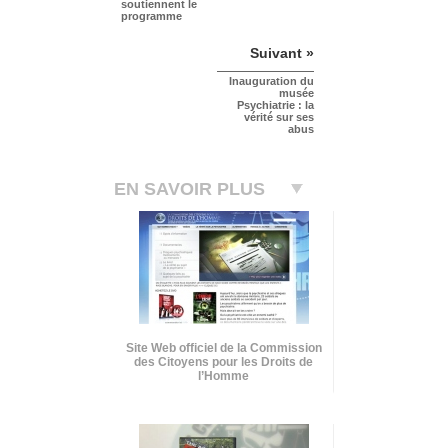
soutiennent le
programme
Suivant »
Inauguration du
musée
Psychiatrie : la
vérité sur ses
abus
EN SAVOIR PLUS
Site Web officiel de la Commission
des Citoyens pour les Droits de
l’Homme