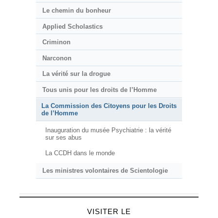
Le chemin du bonheur
Applied Scholastics
Criminon
Narconon
La vérité sur la drogue
Tous unis pour les droits de l’Homme
La Commission des Citoyens pour les Droits
de l’Homme
Inauguration du musée Psychiatrie : la vérité
sur ses abus
La CCDH dans le monde
Les ministres volontaires de Scientologie
VISITER LE