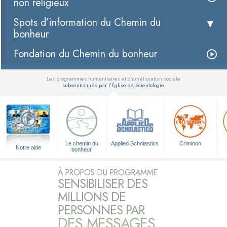
non religieux
Spots d’information du Chemin du
bonheur
Fondation du Chemin du bonheur
Les programmes humanitaires et d’amélioration sociale
subventionnés par l’Église de Scientologie
▼
Le chemin du
Applied Scholastics
Criminon
Notre aide
bonheur
À PROPOS DU PROGRAMME
SENSIBILISER DES
MILLIONS DE
PERSONNES PAR
DES MESSAGES