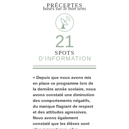
PRÉCEPTES
basés sur le bon sens
21
SPOTS
D’INFORMATION
« Depuis que nous avons mis
en place ce programme lors de
la dernière année scolaire, nous
avons constaté une diminution
des comportements négatifs,
du manque flagrant de respect
et des attitudes agressives.
Nous avons également
constaté que les élèves sont