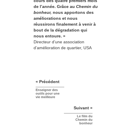
cours des quatre premiers mois
de l’année. Grâce au
Chemin du
bonheur,
nous apportons des
améliorations et nous
réussirons finalement à venir à
bout de la dégradation qui
nous entoure. »
Directeur d’une association
d’amélioration de quartier, USA
« Précédent
Enseigner des
outils pour une
vie meilleure
Suivant »
Le film du
Chemin du
bonheur