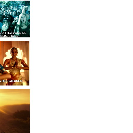
QUITTEZ-VOUS DE
BLIGATIONS
S RELIGIEUSES