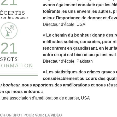
avons également constaté que les élè
tolérants les uns envers les autres, 
ÉCEPTES
 sur le bon sens
mieux l’importance de donner et d’avo
Directeur d’école, USA
« Le chemin du bonheur donne des rés
21
méthodes solides, concrètes, pour ré
rencontrent en grandissant, en leur f
entre ce qui est bien et ce qui est mal.
SPOTS
Directeur d’école, Pakistan
NFORMATION
« Les statistiques des crimes graves 
considérablement au cours des quatr
u bonheur,
nous apportons des améliorations et nous réussi
on qui nous entoure. »
d’une association d’amélioration de quartier, USA
UR UN SPOT POUR VOIR LA VIDÉO