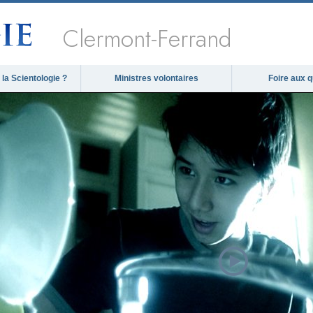
Clermont-Ferrand
la Scientologie ?
Ministres volontaires
Foire aux 