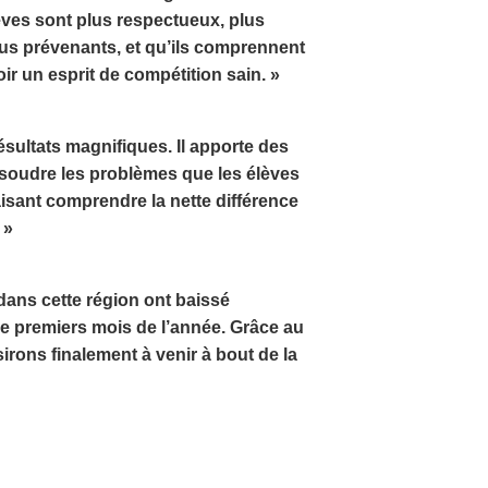
ves sont plus respectueux, plus
plus prévenants, et qu’ils comprennent
ir un esprit de compétition sain. »
ultats magnifiques. Il apporte des
soudre les problèmes que les élèves
aisant comprendre la nette différence
 »
dans cette région ont baissé
e premiers mois de l’année. Grâce au
rons finalement à venir à bout de la