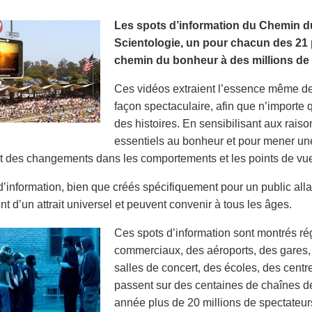
Les spots d’information du Chemin du
Scientologie, un pour chacun des 21 p
chemin du bonheur à des millions de 
Ces vidéos extraient l’essence même de 
façon spectaculaire, afin que n’importe 
des histoires. En sensibilisant aux rais
essentiels au bonheur et pour mener une
 des changements dans les comportements et les points de vu
d’information, bien que créés spécifiquement pour un public al
nt d’un attrait universel et peuvent convenir à tous les âges.
Ces spots d’information sont montrés r
commerciaux, des aéroports, des gares,
salles de concert, des écoles, des cent
passent sur des centaines de chaînes de
année plus de 20 millions de spectateur