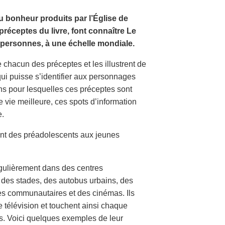
 bonheur produits par l’Église de
réceptes du livre, font connaître Le
personnes, à une échelle mondiale.
chacun des préceptes et les illustrent de
qui puisse s’identifier aux personnages
ons pour lesquelles ces préceptes sont
 vie meilleure, ces spots d’information
e.
lant des préadolescents aux jeunes
égulièrement dans des centres
 des stades, des autobus urbains, des
res communautaires et des cinémas. Ils
 télévision et touchent ainsi chaque
s. Voici quelques exemples de leur