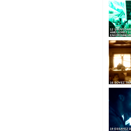
12 SAUVEGAR
AMÉLIOREZ V
ENVIRONNEM
16 SOYEZ TR
19 ESSAYEZ D