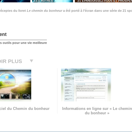
…
LES AUTRES...
21 ÉPANOUISSEZ-VOUS ET PROSPÉ
éceptes du livret
Le chemin du bonheur
a été porté à l’écran dans une série de 21 sp
ent
 outils pour une vie meilleure
IR PLUS
ficiel du Chemin du bonheur
Informations en ligne sur « Le chemin
du bonheur »