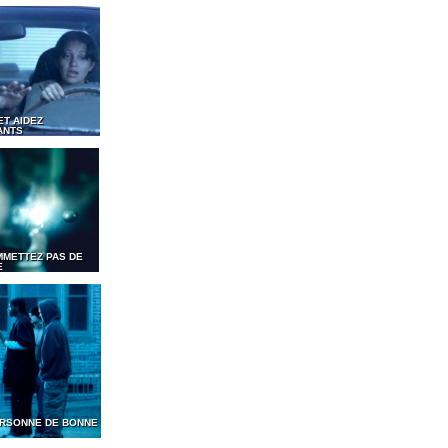
ET AIDEZ
ANTS
MMETTEZ PAS DE
E
PERSONNE DE BONNE