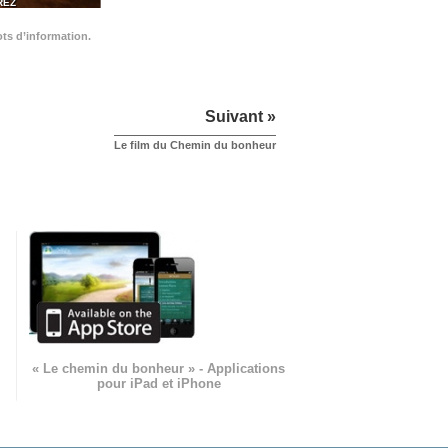
REZ
ots d’information.
Suivant »
Le film du Chemin du bonheur
« Le chemin du bonheur » - Applications
pour iPad et iPhone