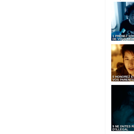
1 PRENEZ SOI
DE VOUS-MÊ
5 HONOREZ ET
VOS PARENTS
9 NE FAITES R
D’ILLÉGAL