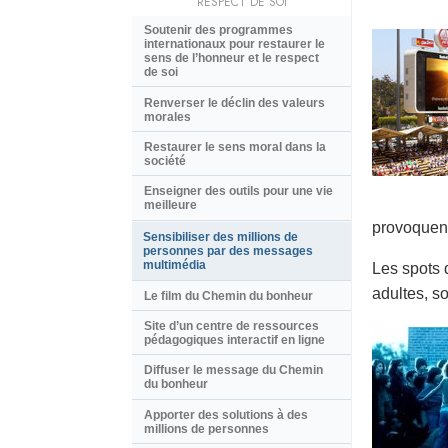
RESPECT DE SOI
Soutenir des programmes
internationaux pour restaurer le
sens de l’honneur et le respect
de soi
Renverser le déclin des valeurs
morales
Restaurer le sens moral dans la
société
Enseigner des outils pour une vie
meilleure
provoquent
Sensibiliser des millions de
personnes par des messages
multimédia
Les spots 
adultes, so
Le film du Chemin du bonheur
Site d’un centre de ressources
pédagogiques interactif en ligne
Diffuser le message du Chemin
du bonheur
Apporter des solutions à des
millions de personnes