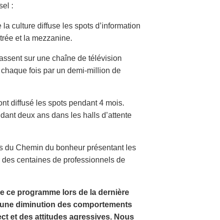
sel :
la culture diffuse les spots d’information
trée et la mezzanine.
assent sur une chaîne de télévision
s chaque fois par un demi-million de
t diffusé les spots pendant 4 mois.
dant deux ans dans les halls d’attente
es du Chemin du bonheur présentant les
r des centaines de professionnels de
e ce programme lors de la dernière
é une diminution des comportements
ct et des attitudes agressives. Nous