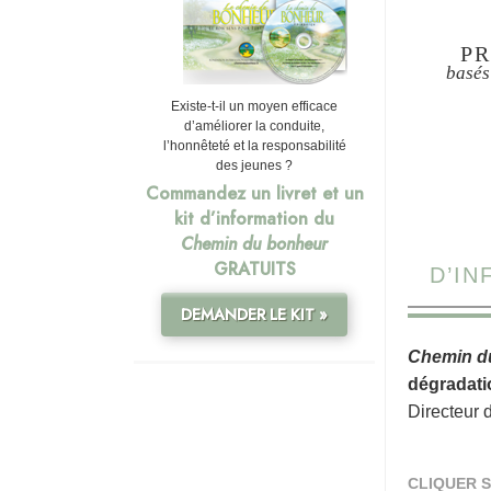
PR
basés
Existe-t-il un moyen efficace
d’améliorer la conduite,
l’honnêteté et la responsabilité
des jeunes ?
Commandez un livret et un
kit d’information du
Chemin du bonheur
GRATUITS
D’I
DEMANDER LE KIT »
Chemin d
dégradati
Directeur 
CLIQUER S