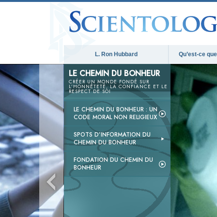
L. Ron Hubbard
Qu’est-ce que 
LE CHEMIN DU BONHEUR
CRÉER UN MONDE FONDÉ SUR
L’HONNÊTETÉ, LA CONFIANCE ET LE
RESPECT DE SOI
LE CHEMIN DU BONHEUR : UN
CODE MORAL NON RELIGIEUX
SPOTS D’INFORMATION DU
CHEMIN DU BONHEUR
FONDATION DU CHEMIN DU
BONHEUR