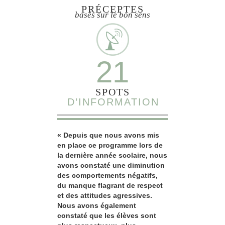
PRÉCEPTES
basés sur le bon sens
21
SPOTS
D’INFORMATION
« Depuis que nous avons mis
en place ce programme lors de
la dernière année scolaire, nous
avons constaté une diminution
des comportements négatifs,
du manque flagrant de respect
et des attitudes agressives.
Nous avons également
constaté que les élèves sont