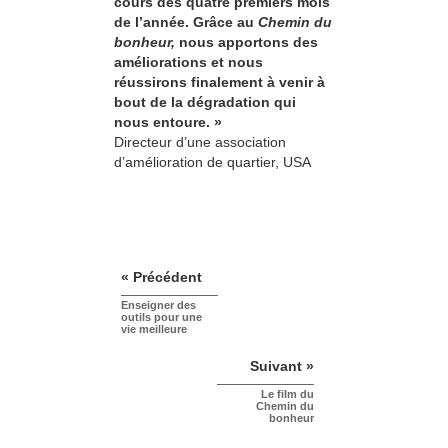
cours des quatre premiers mois
de l’année. Grâce au
Chemin du
bonheur,
nous apportons des
améliorations et nous
réussirons finalement à venir à
bout de la dégradation qui
nous entoure. »
Directeur d’une association
d’amélioration de quartier, USA
« Précédent
Enseigner des
outils pour une
vie meilleure
Suivant »
Le film du
Chemin du
bonheur