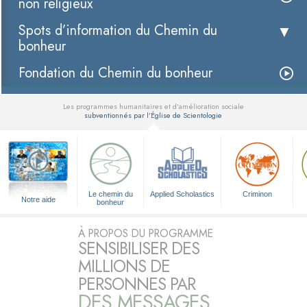
non religieux
Spots d’information du Chemin du
bonheur
Fondation du Chemin du bonheur
Les programmes humanitaires et d’amélioration sociale
subventionnés par l’Église de Scientologie
▼
Le chemin du
Applied Scholastics
Criminon
Notre aide
bonheur
À PROPOS DU PROGRAMME
SENSIBILISER DES
MILLIONS DE
PERSONNES PAR
DES MESSAGES