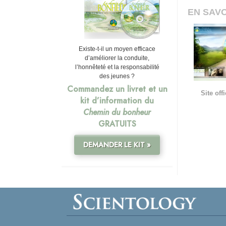
EN SAVO
Existe-t-il un moyen efficace
d’améliorer la conduite,
l’honnêteté et la responsabilité
des jeunes ?
Commandez un livret et un
Site of
kit d’information du
Chemin du bonheur
GRATUITS
DEMANDER LE KIT »