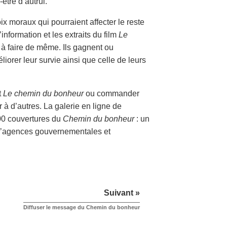
-être d’autrui.
x moraux qui pourraient affecter le reste
information et les extraits du film
Le
is à faire de même. Ils gagnent ou
liorer leur survie ainsi que celle de leurs
t
Le chemin du bonheur
ou commander
à d’autres. La galerie en ligne de
600 couvertures du
Chemin du bonheur
: un
, d’agences gouvernementales et
Suivant »
Diffuser le message du Chemin du bonheur