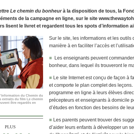
ettre
Le chemin du bonheur
à la disposition de tous, la F
léments de la campagne en ligne, sur le site www.thewaytohap
urs lisent le livret et regardent tous les spots d’information ai
Sur le site, les informations et les outils
manière à en faciliter l’accès et l’utilisat
■
Les enseignants peuvent commander 
bonheur, dans lequel ils trouveront le
■
Le site Internet est conçu de façon à 
et comporte le plan complet des leçons.
programme en ligne à leurs élèves direc
d’information du Chemin du
 extraits du film Le chemin
précepteurs et enseignants à domicile 
uvent être regardés en
d’études en fonction des besoins de leu
■
Les parents peuvent trouver des sugge
PLUS
d’aider leurs enfants à développer un se