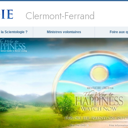
Clermont-Ferrand
la Scientologie ?
Ministres volontaires
Foire aux 