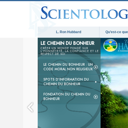
L. Ron Hubbard
Qu’est-ce que 
LE CHEMIN DU BONHEUR
CRÉER UN MONDE FONDÉ SUR
L’HONNÊTETÉ, LA CONFIANCE ET LE
RESPECT DE SOI
LE CHEMIN DU BONHEUR : UN
CODE MORAL NON RELIGIEUX
SPOTS D’INFORMATION DU
CHEMIN DU BONHEUR
FONDATION DU CHEMIN DU
BONHEUR