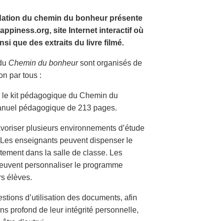
ondation du chemin du bonheur présente
piness.org, site Internet interactif où
nsi que des extraits du livre filmé.
 du
Chemin du bonheur
sont organisés de
ion par tous :
le kit pédagogique du Chemin du
 manuel pédagogique de 213 pages.
favoriser plusieurs environnements d’étude
 Les enseignants peuvent dispenser le
tement dans la salle de classe. Les
peuvent personnaliser le programme
rs élèves.
stions d’utilisation des documents, afin
ns profond de leur intégrité personnelle,