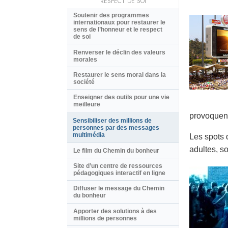
RESPECT DE SOI
Soutenir des programmes
internationaux pour restaurer le
sens de l’honneur et le respect
de soi
Renverser le déclin des valeurs
morales
Restaurer le sens moral dans la
société
Enseigner des outils pour une vie
meilleure
provoquent
Sensibiliser des millions de
personnes par des messages
multimédia
Les spots 
adultes, so
Le film du Chemin du bonheur
Site d’un centre de ressources
pédagogiques interactif en ligne
Diffuser le message du Chemin
du bonheur
Apporter des solutions à des
millions de personnes