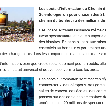
Les spots d’information du Chemin du
Scientologie, un pour chacun des 21 p
chemin du bonheur à des millions de 
Ces vidéos extraient l’essence même de 
façon spectaculaire, afin que n’importe 
des histoires. En sensibilisant aux rais
essentiels au bonheur et pour mener une
 des changements dans les comportements et les points de vu
d’information, bien que créés spécifiquement pour un public al
nt d’un attrait universel et peuvent convenir à tous les âges.
Ces spots d’information sont montrés r
commerciaux, des aéroports, des gares,
salles de concert, des écoles, des cent
passent sur des centaines de chaînes de
année plus de 20 millions de spectateur