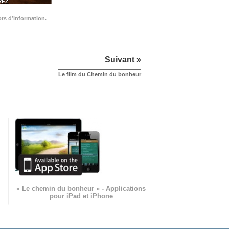
REZ
ots d’information.
Suivant »
Le film du Chemin du bonheur
« Le chemin du bonheur » - Applications
pour iPad et iPhone