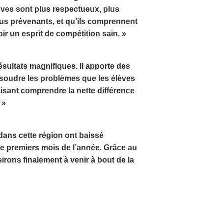
ves sont plus respectueux, plus
plus prévenants, et qu’ils comprennent
ir un esprit de compétition sain. »
ultats magnifiques. Il apporte des
soudre les problèmes que les élèves
aisant comprendre la nette différence
 »
dans cette région ont baissé
e premiers mois de l’année. Grâce au
rons finalement à venir à bout de la