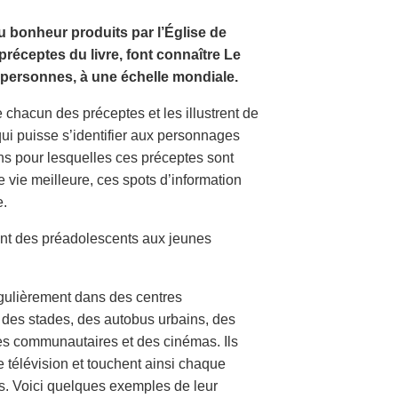
 bonheur produits par l’Église de
réceptes du livre, font connaître Le
personnes, à une échelle mondiale.
chacun des préceptes et les illustrent de
qui puisse s’identifier aux personnages
ons pour lesquelles ces préceptes sont
 vie meilleure, ces spots d’information
e.
lant des préadolescents aux jeunes
égulièrement dans des centres
 des stades, des autobus urbains, des
res communautaires et des cinémas. Ils
 télévision et touchent ainsi chaque
s. Voici quelques exemples de leur