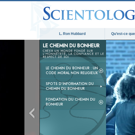
L. Ron Hubbard
Qu’est-ce que 
LE CHEMIN DU BONHEUR
CRÉER UN MONDE FONDÉ SUR
L’HONNÊTETÉ, LA CONFIANCE ET LE
RESPECT DE SOI
LE CHEMIN DU BONHEUR : UN
CODE MORAL NON RELIGIEUX
SPOTS D’INFORMATION DU
CHEMIN DU BONHEUR
FONDATION DU CHEMIN DU
BONHEUR