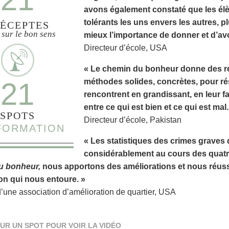
avons également constaté que les élè
tolérants les uns envers les autres, 
ÉCEPTES
 sur le bon sens
mieux l’importance de donner et d’avo
Directeur d’école, USA
« Le chemin du bonheur donne des rés
21
méthodes solides, concrètes, pour ré
rencontrent en grandissant, en leur f
entre ce qui est bien et ce qui est mal.
SPOTS
Directeur d’école, Pakistan
NFORMATION
« Les statistiques des crimes graves 
considérablement au cours des quatr
u bonheur,
nous apportons des améliorations et nous réussi
on qui nous entoure. »
d’une association d’amélioration de quartier, USA
UR UN SPOT POUR VOIR LA VIDÉO