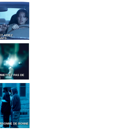
ET AIDEZ
ANTS
MMETTEZ PAS DE
E
PERSONNE DE BONNE