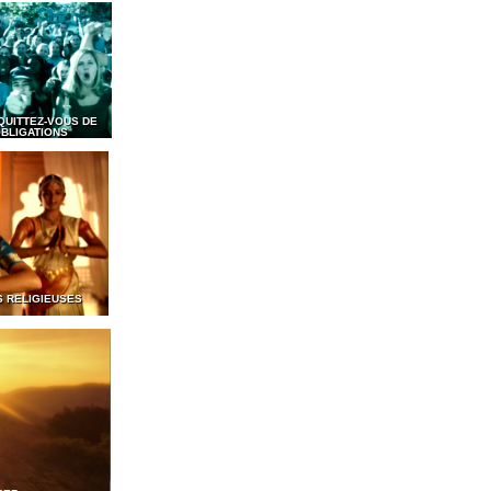
QUITTEZ-VOUS DE
BLIGATIONS
S RELIGIEUSES