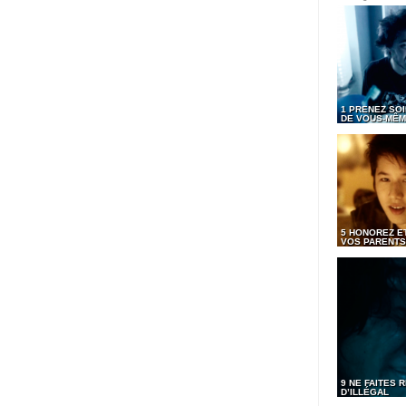
1 PRENEZ SOI
DE VOUS-MÊ
5 HONOREZ ET
VOS PARENTS
9 NE FAITES R
D’ILLÉGAL