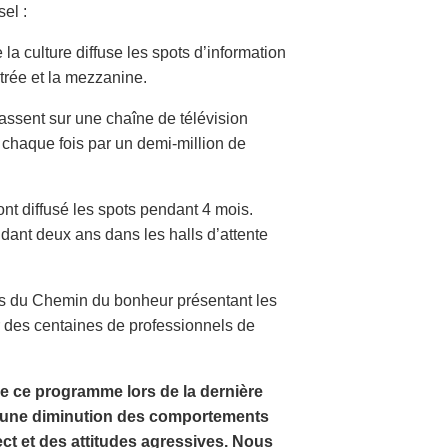
sel :
la culture diffuse les spots d’information
trée et la mezzanine.
assent sur une chaîne de télévision
s chaque fois par un demi-million de
t diffusé les spots pendant 4 mois.
dant deux ans dans les halls d’attente
es du Chemin du bonheur présentant les
r des centaines de professionnels de
e ce programme lors de la dernière
é une diminution des comportements
ct et des attitudes agressives. Nous