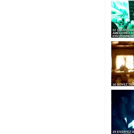
12 SAUVEGAR
AMÉLIOREZ V
ENVIRONNEM
16 SOYEZ TR
19 ESSAYEZ D