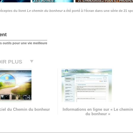
…
LES AUTRES...
21 ÉPANOUISSEZ-VOUS ET PROSPÉ
éceptes du livret
Le chemin du bonheur
a été porté à l’écran dans une série de 21 sp
ent
 outils pour une vie meilleure
IR PLUS
ficiel du Chemin du bonheur
Informations en ligne sur « Le chemin
du bonheur »