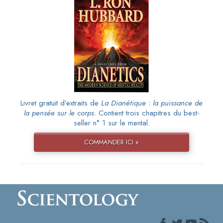
Livret gratuit d’extraits de
La Dianétique : la puissance de
la pensée sur le corps
. Contient trois chapitres du best-
seller n° 1 sur le mental.
COMMANDER ICI »