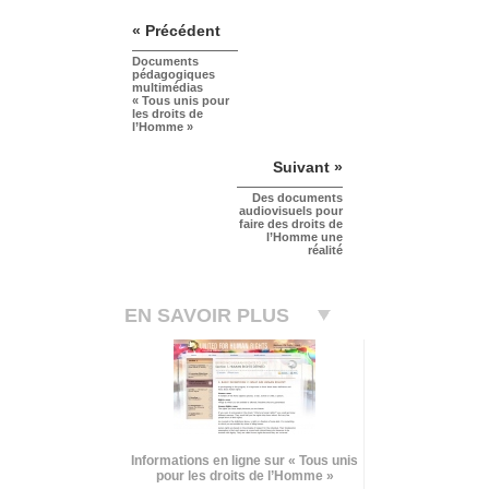
« Précédent
Documents
pédagogiques
multimédias
« Tous unis pour
les droits de
l’Homme »
Suivant »
Des documents
audiovisuels pour
faire des droits de
l’Homme une
réalité
EN SAVOIR PLUS
Informations en ligne sur « Tous unis
pour les droits de l’Homme »