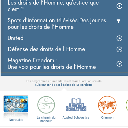
Les droits de l’Homme, qu’est-ce que
c’est ?
Spots d’information télévisés Des jeunes
pour les droits de l’Homme
United
Défense des droits de l’Homme
Magazine Freedom :
Une voix pour les droits de l’Homme
Les programmes humanitaires et d’amélioration sociale
subventionnés par l’Église de Scientologie
▼
Le chemin du
Applied Scholastics
Criminon
Notre aide
bonheur