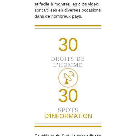
et facile à montrer, les clips vidéo
sont utilisés en diverses occasions
dans de nombreux pays.
30
DROITS DE
L’HOMME
30
SPOTS
D’INFORMATION
En Afrique du Sud, ils sont diffusés