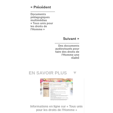
« Précédent
Documents
pédagogiques
multimédias
« Tous unis pour
les droits de
l’Homme »
Suivant »
Des documents
audiovisuels pour
faire des droits de
l’Homme une
réalité
EN SAVOIR PLUS
Informations en ligne sur « Tous unis
pour les droits de l’Homme »