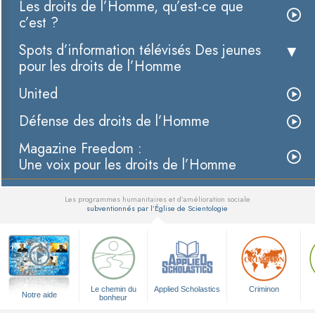
Les droits de l’Homme, qu’est-ce que
c’est ?
Spots d’information télévisés Des jeunes
pour les droits de l’Homme
United
Défense des droits de l’Homme
Magazine Freedom :
Une voix pour les droits de l’Homme
Les programmes humanitaires et d’amélioration sociale
subventionnés par l’Église de Scientologie
▼
Le chemin du
Applied Scholastics
Criminon
Notre aide
bonheur