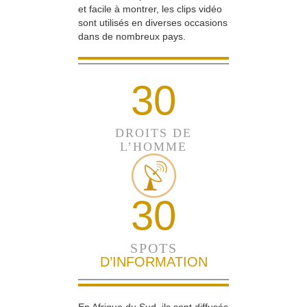
et facile à montrer, les clips vidéo
sont utilisés en diverses occasions
dans de nombreux pays.
30
DROITS DE
L’HOMME
30
SPOTS
D’INFORMATION
En Afrique du Sud, ils sont diffusés