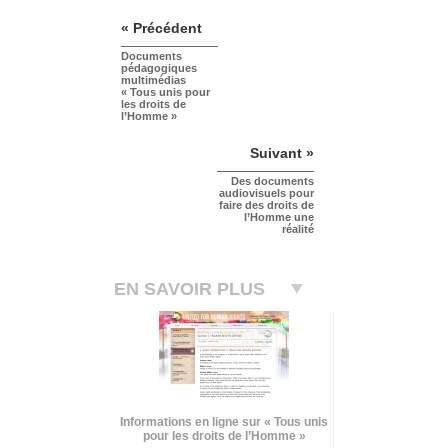
« Précédent
Documents
pédagogiques
multimédias
« Tous unis pour
les droits de
l’Homme »
Suivant »
Des documents
audiovisuels pour
faire des droits de
l’Homme une
réalité
EN SAVOIR PLUS
Informations en ligne sur « Tous unis
pour les droits de l’Homme »