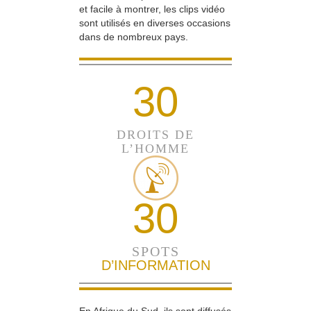
et facile à montrer, les clips vidéo
sont utilisés en diverses occasions
dans de nombreux pays.
30
DROITS DE
L’HOMME
30
SPOTS
D’INFORMATION
En Afrique du Sud, ils sont diffusés