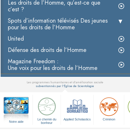
Les droits de l’Homme, qu’est-ce que
c’est ?
Spots d’information télévisés Des jeunes
pour les droits de l’Homme
United
Défense des droits de l’Homme
Magazine Freedom :
Une voix pour les droits de l’Homme
Les programmes humanitaires et d’amélioration sociale
subventionnés par l’Église de Scientologie
▼
Le chemin du
Applied Scholastics
Criminon
Notre aide
bonheur