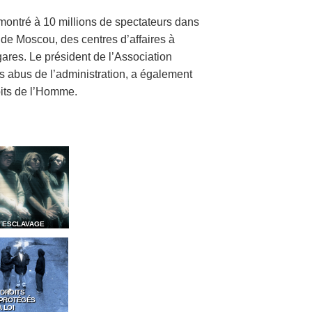
 montré à 10 millions de spectateurs dans
de Moscou, des centres d’affaires à
ares. Le président de l’Association
s abus de l’administration, a également
its de l’Homme.
D’ESCLAVAGE
 DROITS
 PROTÉGÉS
 LOI