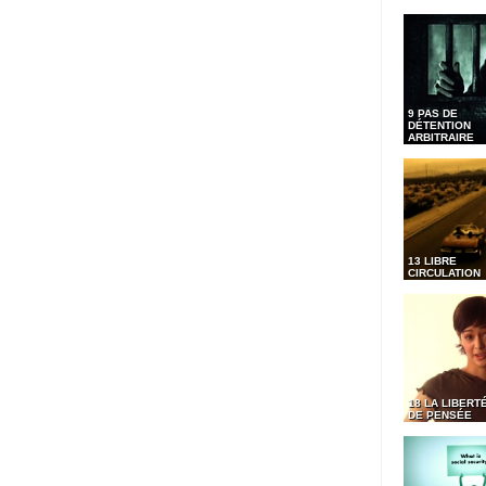
9 PAS DE
DÉTENTION
ARBITRAIRE
13 LIBRE
CIRCULATION
18 LA LIBERT
DE PENSÉE