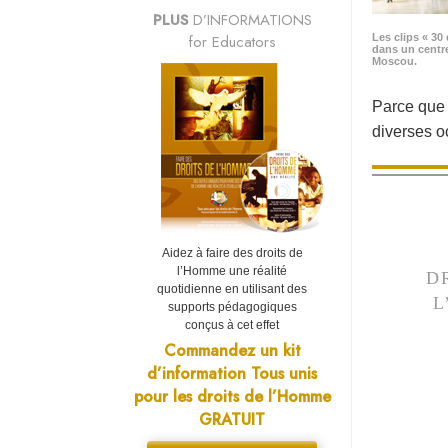
PLUS
D’INFORMATIONS
for Educators
Les clips « 30 
dans un centr
Moscou.
Parce que «
diverses 
Aidez à faire des droits de
l’Homme une réalité
D
quotidienne en utilisant des
L
supports pédagogiques
conçus à cet effet
Commandez un kit
d’information Tous unis
pour les droits de l’Homme
GRATUIT