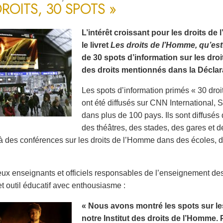
DROITS, 30 SPOTS »
L’intérêt croissant pour les droits d
le livret
Les droits de l’Homme, qu’est
de 30 spots d’information sur les dro
des droits mentionnés dans la Déclara
Les spots d’information primés « 30 droi
ont été diffusés sur CNN International
dans plus de 100 pays. Ils sont diffusé
des théâtres, des stades, des gares et d
à des conférences sur les droits de l’Homme dans des écoles, des
x enseignants et officiels responsables de l’enseignement de
et outil éducatif avec enthousiasme :
« Nous avons montré les spots sur le
notre Institut des droits de l’Homme. 