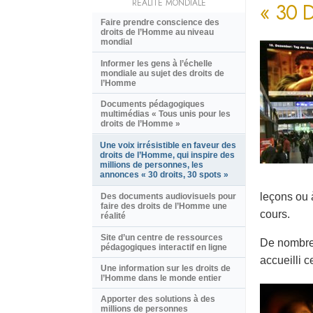
RÉALITÉ MONDIALE
« 30 
Faire prendre conscience des
droits de l’Homme au niveau
mondial
Informer les gens à l’échelle
mondiale au sujet des droits de
l’Homme
Documents pédagogiques
multimédias « Tous unis pour les
droits de l’Homme »
Une voix irrésistible en faveur des
droits de l’Homme, qui inspire des
millions de personnes, les
annonces « 30 droits, 30 spots »
leçons ou 
Des documents audiovisuels pour
faire des droits de l’Homme une
cours.
réalité
Site d’un centre de ressources
De nombreu
pédagogiques interactif en ligne
accueilli c
Une information sur les droits de
l’Homme dans le monde entier
Apporter des solutions à des
millions de personnes