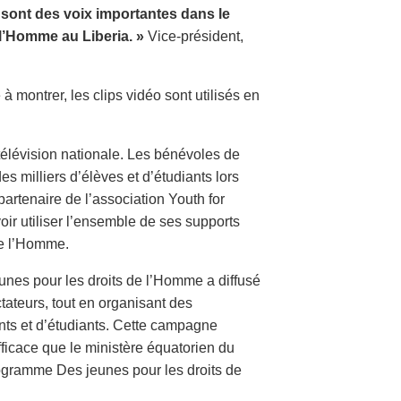
a sont des voix importantes dans le
l’Homme au Liberia. »
Vice-président,
 à montrer, les clips vidéo sont utilisés en
 télévision nationale. Les bénévoles de
s milliers d’élèves et d’étudiants lors
partenaire de l’association Youth for
ir utiliser l’ensemble de ses supports
de l’Homme.
unes pour les droits de l’Homme a diffusé
tateurs, tout en organisant des
nts et d’étudiants. Cette campagne
fficace que le ministère équatorien du
rogramme Des jeunes pour les droits de