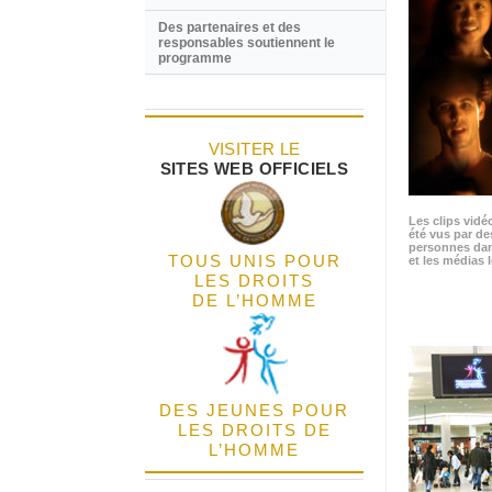
Des partenaires et des
responsables soutiennent le
programme
VISITER LE
SITES WEB OFFICIELS
Les clips vidé
été vus par de
personnes dan
TOUS UNIS POUR
et les médias l
LES DROITS
DE L’HOMME
DES JEUNES POUR
LES DROITS DE
L’HOMME