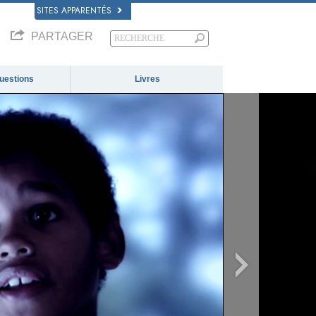
SITES APPARENTÉS
PARTAGER
questions
Livres