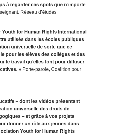
mps à regarder ces spots que n’importe
eignant, Réseau d’études
ar Youth for Human Rights International
re utilisés dans les écoles publiques
ration universelle de sorte que ce
e pour les élèves des collèges et des
r le travail qu’elles font pour diffuser
catives. »
Porte-parole, Coalition pour
catifs – dont les vidéos présentant
ration universelle des droits de
ogiques – et grâce à vos projets
our donner un rôle aux jeunes dans
sociation Youth for Human Rights