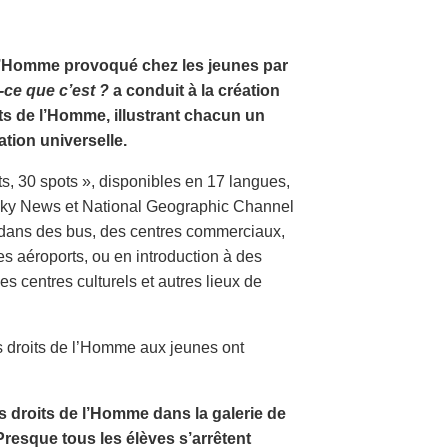
e l’Homme provoqué chez les jeunes par
-ce que c’est ?
a conduit à la création
its de l’Homme, illustrant chacun un
tion universelle.
ts, 30 spots », disponibles en 17 langues,
, Sky News et National Geographic Channel
s dans des bus, des centres commerciaux,
es aéroports, ou en introduction à des
 centres culturels et autres lieux de
s droits de l’Homme aux jeunes ont
s droits de l’Homme dans la galerie de
Presque tous les élèves s’arrêtent