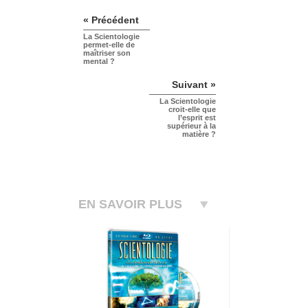
« Précédent
La Scientologie
permet-elle de
maîtriser son
mental ?
Suivant »
La Scientologie
croit-elle que
l’esprit est
supérieur à la
matière ?
EN SAVOIR PLUS