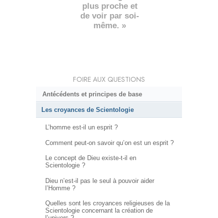
plus proche et
de voir par soi-
même. »
FOIRE AUX QUESTIONS
Antécédents et principes de base
Les croyances de Scientologie
L’homme est-il un esprit ?
Comment peut-on savoir qu’on est un esprit ?
Le concept de Dieu existe-t-il en
Scientologie ?
Dieu n’est-il pas le seul à pouvoir aider
l’Homme ?
Quelles sont les croyances religieuses de la
Scientologie concernant la création de
l’univers ?