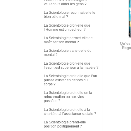
veulent-ils aider les gens ?
La Scientologie reconnaît-elle le
bien et le mal ?
La Scientologie croit-elle que
l’Homme est un pécheur ?
La Scientologie permet-elle de
maîtriser son mental ?
Qu’est
Rega
La Scientologie traite-t-elle du
mental ?
La Scientologie croit-elle que
l’esprit est supérieur à la matière ?
La Scientologie croit-elle que l’on
puisse exister en dehors du
corps ?
La Scientologie croit-elle en la
réincarnation ou aux vies
passées ?
La Scientologie croit-elle à la
charité et à l’assistance sociale ?
La Scientologie prend-elle
position politiquement ?