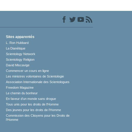
Sites apparentés
L. Ron Hubbard
La Dianétique
Scientology Network
Scientology Religion
David Miscavige
Commencer un cours en ligne
Les ministres volontaires de Scientologie
Association Internationale des Scientologues
Freedom Magazine
Le chemin du bonheur
En faveur d’un monde sans drogue
Tous unis pour les droits de l’Homme
Des jeunes pour les droits de l’Homme
Commission des Citoyens pour les Droits de
l’Homme