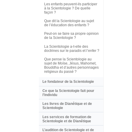
Les enfants peuvent-ils participer
à la Scientologie ? De quelle
façon ?
Que dit la Scientologie au sujet
de l’éducation des enfants ?
Peut-on se faire sa propre opinion
de la Scientologie ?
La Scientologie a-t-elle des
doctrines sur le paradis et l’enfer ?
Que pense la Scientologie au
sujet de Moïse, Jésus, Mahomet,
Bouddha et d’autres personnages
religieux du passé ?
Le fondateur de la Scientologie
Ce que la Scientologie fait pour
l’individu
Les livres de Dianétique et de
Scientologie
Les services de formation de
Scientologie et de Dianétique
L’audition de Scientologie et de