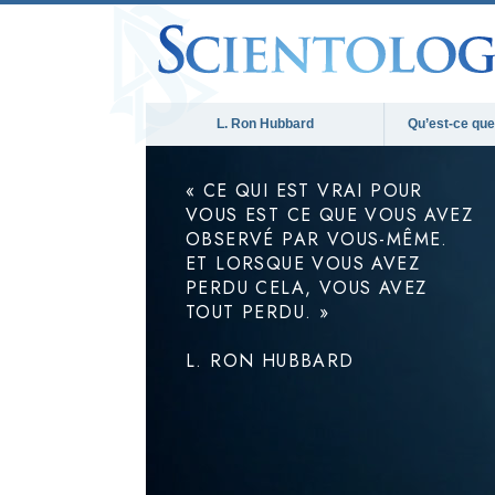
L. Ron Hubbard
Qu’est-ce que 
« CE QUI EST VRAI POUR
VOUS EST CE QUE VOUS AVEZ
OBSERVÉ PAR VOUS-MÊME.
ET LORSQUE VOUS AVEZ
PERDU CELA, VOUS AVEZ
TOUT PERDU. »
L. RON HUBBARD