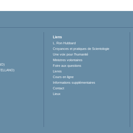
Liens
L. Ron Hubbard
Croyances et pratiques de Scientologie
Une voix pour l’humanité
Ministres volontaires
NO)
Foire aux questions
TELLANO)
Livres
Cours en ligne
Informations supplémentaires
Contact
Lieux