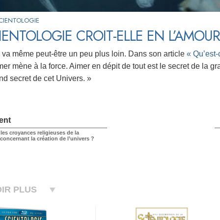
CIENTOLOGIE
IENTOLOGIE CROIT-ELLE EN L’AMOUR
le va même peut-être un peu plus loin. Dans son article
« Qu’est-
imer mène à la force. Aimer en dépit de tout est le secret de la gr
and secret de cet Univers. »
ent
les croyances religieuses de la
concernant la création de l’univers ?
IR PLUS