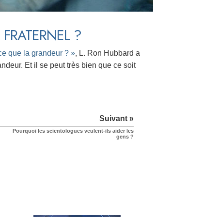
 FRATERNEL ?
ce que la grandeur ? »
, L. Ron Hubbard a
andeur. Et il se peut très bien que ce soit
Suivant »
Pourquoi les scientologues veulent-ils aider les
gens ?