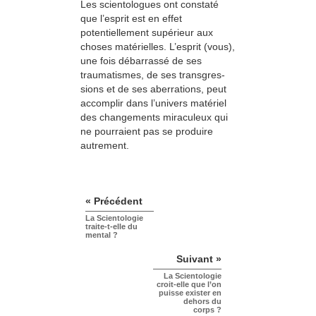
Les scientologues ont constaté
que l’esprit est en effet
potentiellement supérieur aux
choses matérielles. L’esprit (vous),
une fois débar­­­rassé de ses
traumatismes, de ses transgres­
sions et de ses aberrations, peut
accomplir dans l’univers matériel
des change­ments miraculeux qui
ne pourraient pas se produire
autrement.
« Précédent
La Scientologie
traite-t-elle du
mental ?
Suivant »
La Scientologie
croit-elle que l’on
puisse exister en
dehors du
corps ?