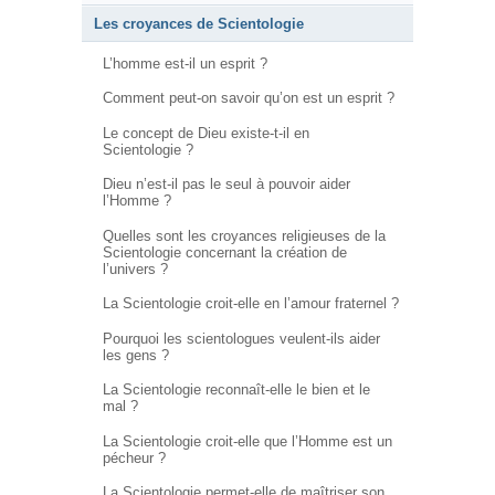
Les croyances de Scientologie
L’homme est-il un esprit ?
Comment peut-on savoir qu’on est un esprit ?
Le concept de Dieu existe-t-il en
Scientologie ?
Dieu n’est-il pas le seul à pouvoir aider
l’Homme ?
Quelles sont les croyances religieuses de la
Scientologie concernant la création de
l’univers ?
La Scientologie croit-elle en l’amour fraternel ?
Pourquoi les scientologues veulent-ils aider
les gens ?
La Scientologie reconnaît-elle le bien et le
mal ?
La Scientologie croit-elle que l’Homme est un
pécheur ?
La Scientologie permet-elle de maîtriser son