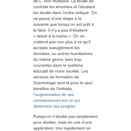
de L. Ron Hubbard. La feuille de
contrôle les énumère et l’étudiant
les étudie dans l’ordre indiqué. On
ne passe d’une étape à la
suivante que lorsqu’on est prêt à
le faire. Il n’y a pas d’étudiant
« laissé à la traîne ». On ne
s’attend pas non plus à ce qu’il
accepte aveuglément les
données, ou autres humiliations
du même genre, bien trop
courantes dans le système
éducatif de notre société. Les
services de formation de
Scientologie sont là pour le seul
bénéfice de l’individu ;
l’augmentation de ses
connaissances est ce qui
détermine ses progrès.
Puisqu’on n’étudie pas simplement
pour étudier, mais en vue d’une
application, très rapidement on