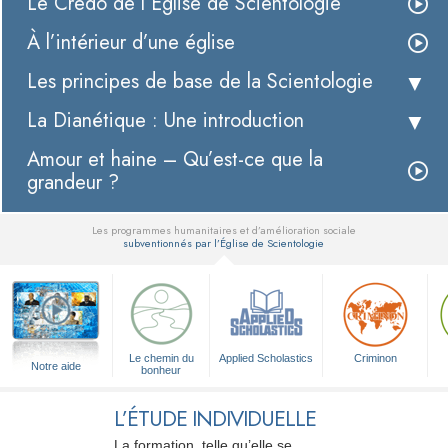
Le Credo de l’Église de Scientologie
À l’intérieur d’une église
Les principes de base de la Scientologie
La Dianétique : Une introduction
Amour et haine – Qu’est-ce que la
grandeur ?
Les programmes humanitaires et d’amélioration sociale
subventionnés par l’Église de Scientologie
▼
Le chemin du
Applied Scholastics
Criminon
Notre aide
bonheur
L’ÉTUDE INDIVIDUELLE
La formation, telle qu’elle se