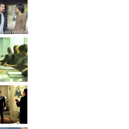
ES AUX DROGUES
ONS