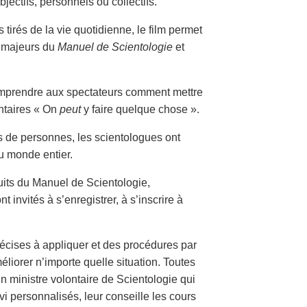
jectifs, personnels ou collectifs.
irés de la vie quotidienne, le film permet
 majeurs du
Manuel de Scientologie
et
omprendre aux spectateurs comment mettre
ontaires « On
peut
y faire quelque chose ».
ns de personnes, les scientologues ont
u monde entier.
tuits du Manuel de Scientologie,
 invités à s’enregistrer, à s’inscrire à
cises à appliquer et des procédures par
éliorer n’importe quelle situation. Toutes
un ministre volontaire de Scientologie qui
vi personnalisés, leur conseille les cours