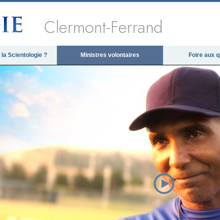
Clermont-Ferrand
la Scientologie ?
Ministres volontaires
Foire aux 