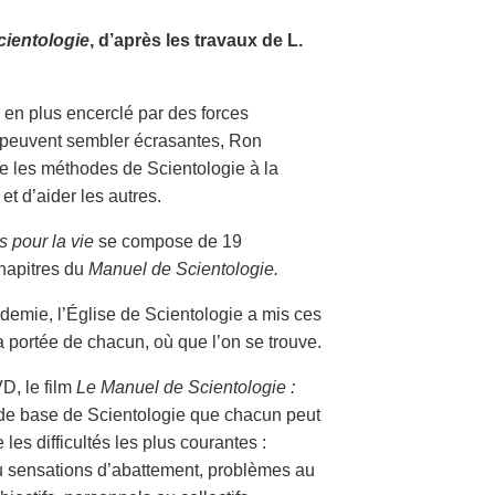
cientologie
, d’après les travaux de L.
 en plus encerclé par des forces
i peuvent sembler écrasantes, Ron
tre les méthodes de Scientologie à la
et d’aider les autres.
s pour la vie
se compose de 19
hapitres du
Manuel de Scientologie.
demie, l’Église de Scientologie a mis ces
 portée de chacun, où que l’on se trouve.
D, le film
Le Manuel de Scientologie :
 de base de Scientologie que chacun peut
 les difficultés les plus courantes :
ou sensations d’abattement, problèmes au