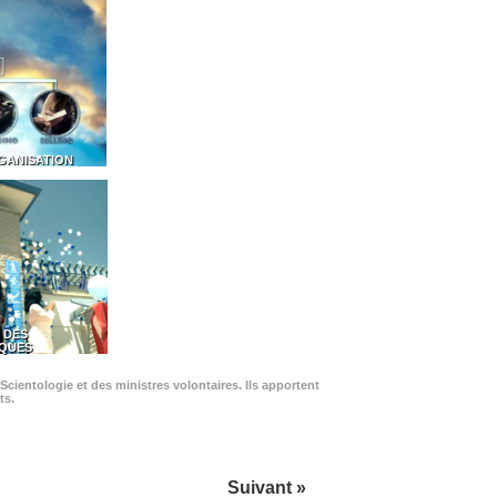
GANISATION
 DES
IQUES
Scientologie et des ministres volontaires. Ils apportent
ts.
Suivant »