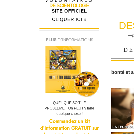
VOLONTAIRES
DE SCIENTOLOGIE
SITE OFFICIEL
CLIQUER ICI »
DE
—p
PLUS
D’INFORMATIONS
DE
bonté et a
QUEL QUE SOIT LE
PROBLÈME... On PEUT y faire
quelque chose !
Commandez un kit
d’information GRATUIT sur
LA TECHNOL