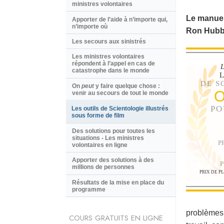
ministres volontaires
Le manuel
Apporter de l’aide à n’importe qui,
n’importe où
Ron Hubb
Les secours aux sinistrés
Les ministres volontaires
répondent à l’appel en cas de
L
catastrophe dans le monde
DE S
On
peut
y faire quelque chose :
O
venir au secours de tout le monde
PO
Les outils de Scientologie illustrés
sous forme de film
Des solutions pour toutes les
situations - Les ministres
P
volontaires en ligne
Apporter des solutions à des
P
millions de personnes
PRIX DE P
Résultats de la mise en place du
programme
problèmes 
COURS GRATUITS EN LIGNE