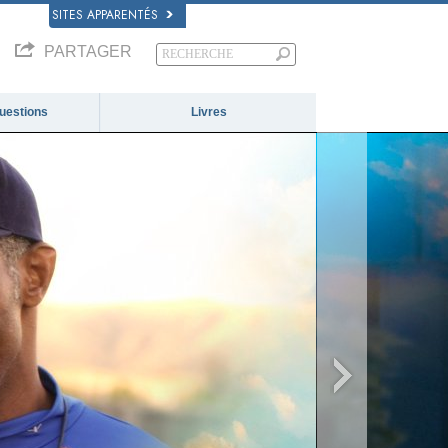
SITES APPARENTÉS
PARTAGER
questions
Livres