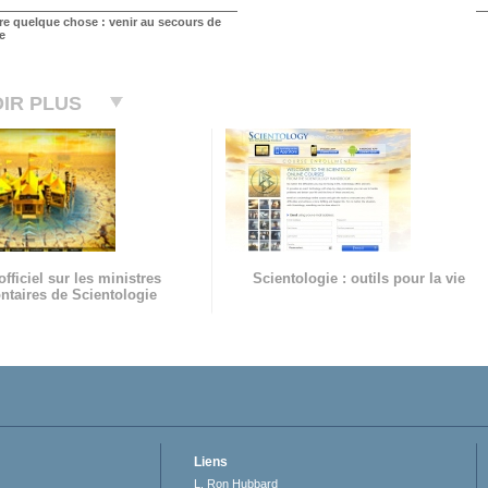
ire quelque chose : venir au secours de
e
IR PLUS
officiel sur les ministres
Scientologie : outils pour la vie
ntaires de Scientologie
Liens
L. Ron Hubbard