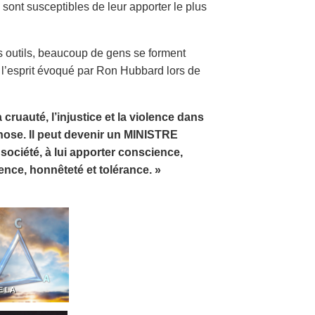
 sont susceptibles de leur apporter le plus
 outils, beaucoup de gens se forment
s l’esprit évoqué par Ron Hubbard lors de
 cruauté, l’injustice et la violence dans
 chose. Il peut devenir un MINISTRE
société, à lui apporter conscience,
cence, honnêteté et tolérance. »
E LA