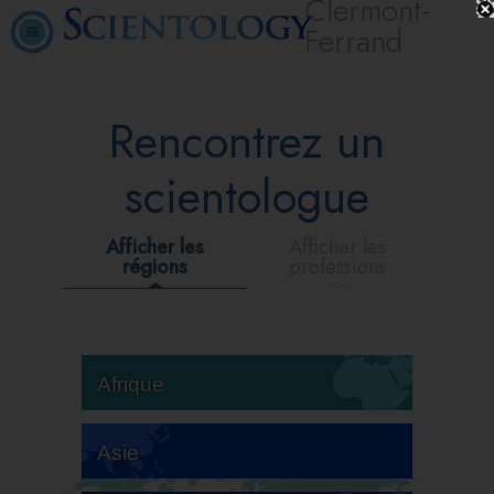
Clermont-
Ferrand
Rencontrez un
scientologue
Afficher les
Afficher les
régions
professions
Afrique
Asie