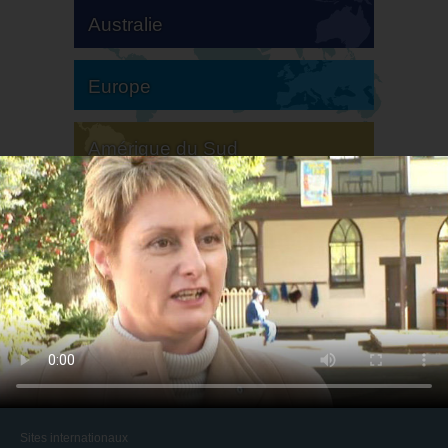
Australie
Europe
Amérique du Sud
Amérique du Nord
Sites internationaux