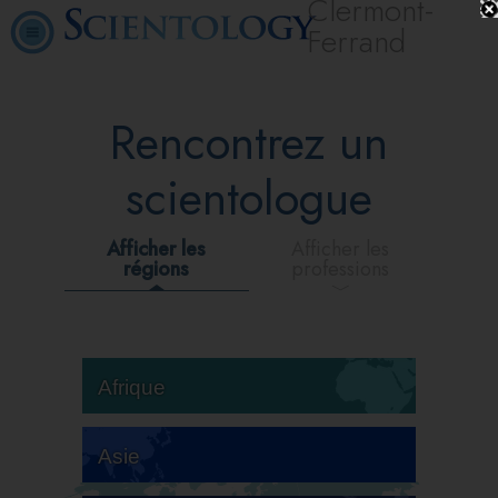
Clermont-
Ferrand
Rencontrez un
scientologue
Afficher les
Afficher les
régions
professions
Afrique
Asie