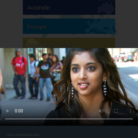
Australie
Europe
Amérique du Sud
Amérique du Nord
Sites internationaux