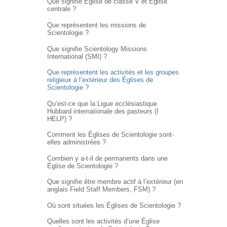
Que signifie Église de classe V et Église
centrale ?
Que représentent les missions de
Scientologie ?
Que signifie Scientology Missions
International (SMI) ?
Que représentent les activités et les groupes
religieux à l’extérieur des Églises de
Scientologie ?
Qu’est-ce que la Ligue ecclésiastique
Hubbard internationale des pasteurs (I
HELP) ?
Comment les Églises de Scientologie sont-
elles administrées ?
Combien y a-t-il de permanents dans une
Église de Scientologie ?
Que signifie être membre actif à l’extérieur (en
anglais Field Staff Members, FSM) ?
Où sont situées les Églises de Scientologie ?
Quelles sont les activités d’une Église