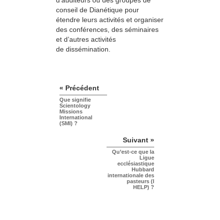
d’auditeurs ou des groupes de
conseil de Dianétique pour
étendre leurs activités et organiser
des conférences, des séminaires
et d’autres activités
de dissémination.
« Précédent
Que signifie
Scientology
Missions
International
(SMI) ?
Suivant »
Qu’est-ce que la
Ligue
ecclésiastique
Hubbard
internationale des
pasteurs (I
HELP) ?