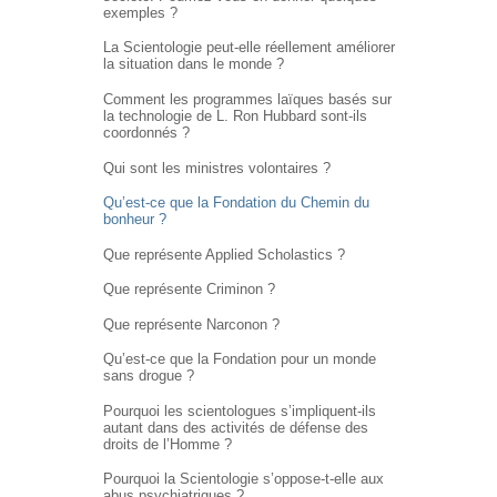
exemples ?
La Scientologie peut-elle réellement améliorer
la situation dans le monde ?
Comment les programmes laïques basés sur
la technologie de L. Ron Hubbard sont-ils
coordonnés ?
Qui sont les ministres volontaires ?
Qu’est-ce que la Fondation du Chemin du
bonheur ?
Que représente Applied Scholastics ?
Que représente Criminon ?
Que représente Narconon ?
Qu’est-ce que la Fondation pour un monde
sans drogue ?
Pourquoi les scientologues s’impliquent-ils
autant dans des activités de défense des
droits de l’Homme ?
Pourquoi la Scientologie s’oppose-t-elle aux
abus psychiatriques ?