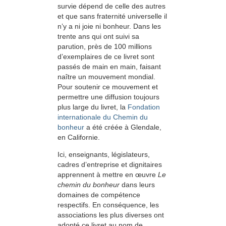
survie dépend de celle des autres
et que sans fraternité universelle il
n’y a ni joie ni bonheur. Dans les
trente ans qui ont suivi sa
parution, près de 100 millions
d’exemplaires de ce livret sont
passés de main en main, faisant
naître un mouvement mondial.
Pour soutenir ce mouvement et
permettre une diffusion toujours
plus large du livret, la
Fondation
internationale du Chemin du
bonheur
a été créée à Glendale,
en Californie.
Ici, enseignants, législateurs,
cadres d’entreprise et dignitaires
apprennent à mettre en œuvre
Le
chemin du bonheur
dans leurs
domaines de compétence
respectifs. En conséquence, les
associations les plus diverses ont
adopté ce livret au nom de