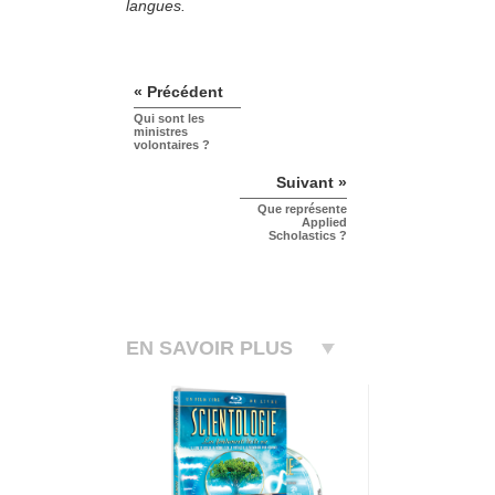
langues.
« Précédent
Qui sont les
ministres
volontaires ?
Suivant »
Que représente
Applied
Scholastics ?
EN SAVOIR PLUS