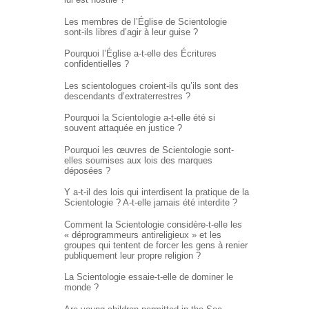
Les membres de l’Église de Scientologie
sont-ils libres d’agir à leur guise ?
Pourquoi l’Église
a-t-elle
des Écritures
confidentielles ?
Les scientologues croient-ils qu’ils sont des
descendants d’extraterrestres ?
Pourquoi la Scientologie a-t-elle été si
souvent attaquée en justice ?
Pourquoi les œuvres de Scientologie sont-
elles soumises aux lois des marques
déposées ?
Y a-t-il des lois qui interdisent la pratique de la
Scientologie ?
A-t-elle
jamais été interdite ?
Comment la Scientologie
considère-t-elle
les
« déprogrammeurs antireligieux » et les
groupes qui tentent de forcer les gens à renier
publiquement leur propre religion ?
La Scientologie essaie-t-elle de dominer le
monde ?